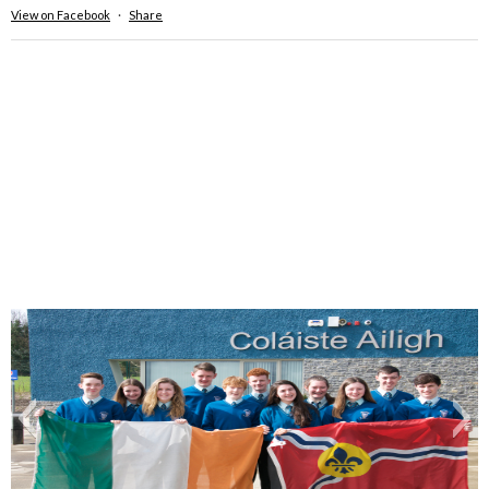
View on Facebook
·
Share