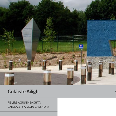
Search
Coláiste Ailigh
FÉILIRE AGUS IMEACHTAÍ
CHOLÁISTE AILIGH: CALENDAR