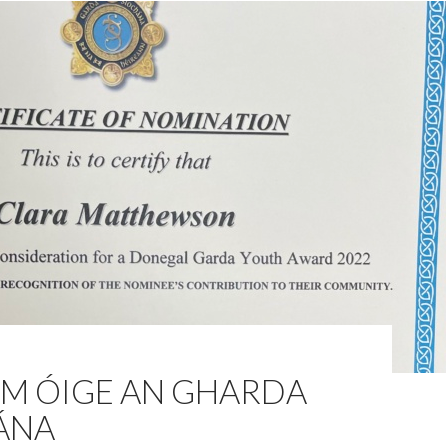
M ÓIGE AN GHARDA
ÁNA