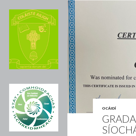
OCÁIDÍ
GRADA
SÍOCH