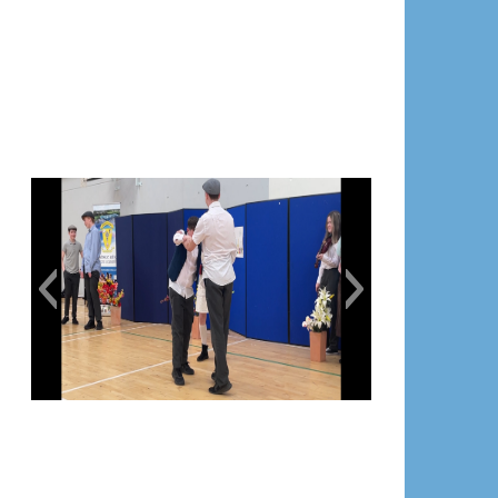
WhatsApp-Image-2023-03-16-at-
14.07.23