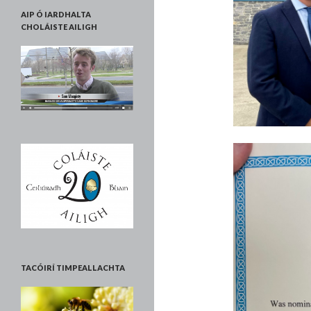
AIP Ó IARDHALTA
CHOLÁISTE AILIGH
TACÓIRÍ TIMPEALLACHTA