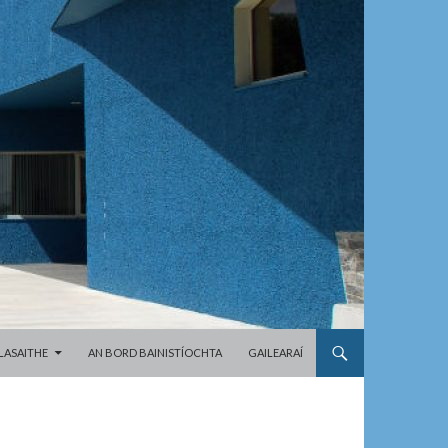
LASAITHE
AN BORD BAINISTÍOCHTA
GAILEARAÍ