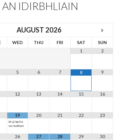
E AN IDIRBHLIAIN
AUGUST
2026
E
WED
THU
FRI
SAT
SUN
1
2
5
6
7
9
8
12
13
14
15
16
19
20
21
22
23
ld Lá bailiú
na leabhair
26
27
28
29
30