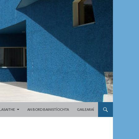
LASAITHE
AN BORD BAINISTÍOCHTA
GAILEARAÍ