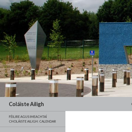
Search
Coláiste Ailigh
FÉILIRE AGUS IMEACHTAÍ
CHOLÁISTE AILIGH: CALENDAR