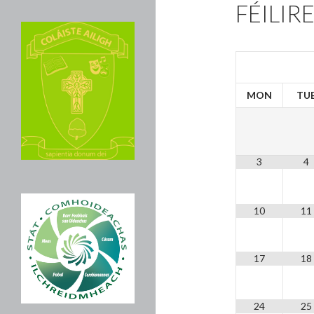
FÉILIR
MON
TU
3
4
10
11
17
18
24
25